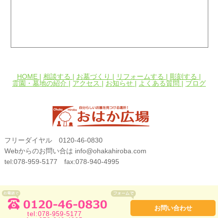
HOME |
相談する |
お墓づくり |
リフォームする |
彫刻する |
霊園・墓地の紹介 |
アクセス |
お知らせ |
よくある質問 |
ブログ
フリーダイヤル 0120-46-0830
Webからのお問い合は info@ohakahiroba.com
tel:078-959-5177 fax:078-940-4995
©おはか広場. All Rights Reserved.
お問い合わせ
tel:078-959-5177