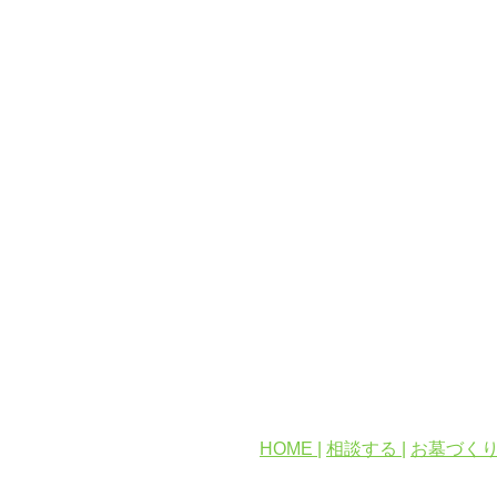
HOME |
相談する |
お墓づくり 