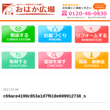
2017.07.09
c69ace4199c853a1d7f618e699912738_s